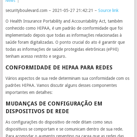
News
|
securityboulevard.com – 2021-05-27 21:42:21 –
Source link
O Health Insurance Portability and Accountability Act, também
conhecido como HIPAA, é um padrão de conformidade que foi
implementado depois que todas as informações relacionadas à
saúde foram digitalizadas. O ponto crucial do ato é garantir que
todas as informações de saúde protegidas eletrônicas (ePHI)
tenham acesso restrito e seguro.
CONFORMIDADE DE HIPAA PARA REDES
Vários aspectos de sua rede determinam sua conformidade com os
padrões HIPAA. Vamos discutir alguns desses componentes
importantes em detalhes:
MUDANÇAS DE CONFIGURAÇÃO EM
DISPOSITIVOS DE REDE
As configurações do dispositivo de rede ditam como seus
dispositivos se comportam e se comunicam dentro de sua rede.
Para acomodar o aumento repentino na carga que as redes das