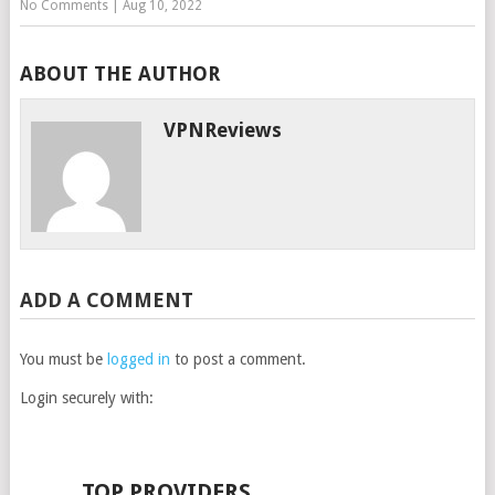
No Comments
|
Aug 10, 2022
ABOUT THE AUTHOR
VPNReviews
ADD A COMMENT
You must be
logged in
to post a comment.
Login securely with:
TOP PROVIDERS