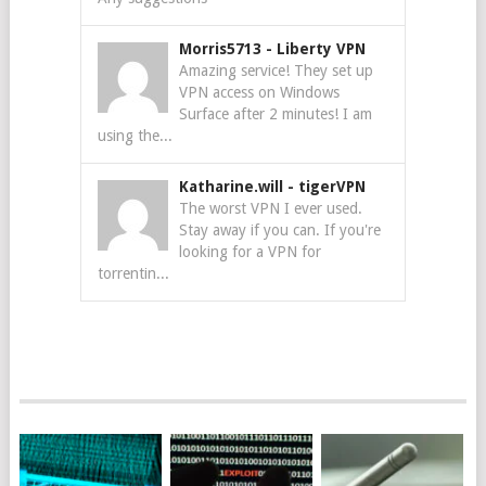
Morris5713
-
Liberty VPN
Amazing service! They set up
VPN access on Windows
Surface after 2 minutes! I am
using the...
Katharine.will
-
tigerVPN
The worst VPN I ever used.
Stay away if you can. If you're
looking for a VPN for
torrentin...