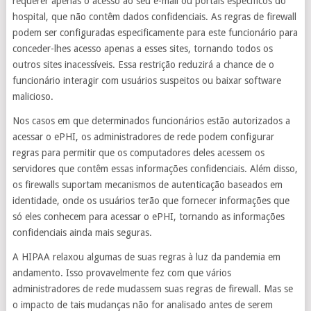
requerer apenas o acesso ao seu e-mail ou portais específicos do
hospital, que não contêm dados confidenciais. As regras de firewall
podem ser configuradas especificamente para este funcionário para
conceder-lhes acesso apenas a esses sites, tornando todos os
outros sites inacessíveis. Essa restrição reduzirá a chance de o
funcionário interagir com usuários suspeitos ou baixar software
malicioso.
Nos casos em que determinados funcionários estão autorizados a
acessar o ePHI, os administradores de rede podem configurar
regras para permitir que os computadores deles acessem os
servidores que contêm essas informações confidenciais. Além disso,
os firewalls suportam mecanismos de autenticação baseados em
identidade, onde os usuários terão que fornecer informações que
só eles conhecem para acessar o ePHI, tornando as informações
confidenciais ainda mais seguras.
A HIPAA relaxou algumas de suas regras à luz da pandemia em
andamento. Isso provavelmente fez com que vários
administradores de rede mudassem suas regras de firewall. Mas se
o impacto de tais mudanças não for analisado antes de serem