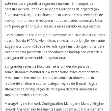
externos para garantir a segurança máxima. Em tempos de
desastre de rede, onde os servidores primários da organização
ficam inacessíveis, os usuários podem acessar esses servidores de
backup fora do local e recuperar todos os dados essenciais. Uma
VPN pode garantir que o acesso a esses servidores seja restrito.
Esses planos de recuperação de desastres são cruciais para cumprir
os padrões da HIPAA. Além disso, como as organizações de saúde
exigem alta disponibilidade de rede agora mais do que nunca para
combater essa pandemia, os servidores de backup são essenciais
para garantir a continuidade operacional.
Em grandes redes de hospitais, seria um desafio para os
administradores monitorar e auditar todos esses componentes.
Mas, com as ferramentas certas, os administradores podem
facilmente analisar e auditar tráfego, regras de firewall, logs e
alterações de configuração de rede para detectar anomalias e
implantar medidas corretivas.
ManageEngine Network Configuration Manager e ManageEngine
Firewall Analyzer são ferramentas que podem ajudá-lo a manter a