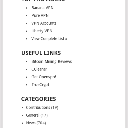
Banana VPN
Pure VPN
VPN Accounts
Liberty VPN
View Complete List »
USEFUL LINKS
Bitcoin Mining Reviews
CCleaner
Get Openvpn!
TrueCrypt
CATEGORIES
Contributions
(19)
General
(17)
News
(704)