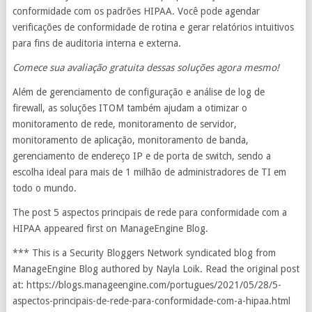
conformidade com os padrões HIPAA. Você pode agendar
verificações de conformidade de rotina e gerar relatórios intuitivos
para fins de auditoria interna e externa.
Comece sua avaliação gratuita dessas soluções agora mesmo!
Além de gerenciamento de configuração e análise de log de
firewall, as soluções ITOM também ajudam a otimizar o
monitoramento de rede, monitoramento de servidor,
monitoramento de aplicação, monitoramento de banda,
gerenciamento de endereço IP e de porta de switch, sendo a
escolha ideal para mais de 1 milhão de administradores de TI em
todo o mundo.
The post 5 aspectos principais de rede para conformidade com a
HIPAA appeared first on ManageEngine Blog.
*** This is a Security Bloggers Network syndicated blog from
ManageEngine Blog authored by Nayla Loik. Read the original post
at: https://blogs.manageengine.com/portugues/2021/05/28/5-
aspectos-principais-de-rede-para-conformidade-com-a-hipaa.html