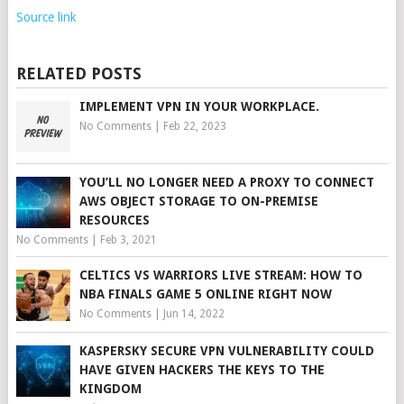
Source link
RELATED POSTS
IMPLEMENT VPN IN YOUR WORKPLACE.
No Comments
|
Feb 22, 2023
YOU’LL NO LONGER NEED A PROXY TO CONNECT
AWS OBJECT STORAGE TO ON-PREMISE
RESOURCES
No Comments
|
Feb 3, 2021
CELTICS VS WARRIORS LIVE STREAM: HOW TO
NBA FINALS GAME 5 ONLINE RIGHT NOW
No Comments
|
Jun 14, 2022
KASPERSKY SECURE VPN VULNERABILITY COULD
HAVE GIVEN HACKERS THE KEYS TO THE
KINGDOM