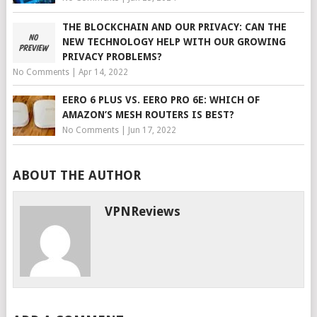
THE BLOCKCHAIN AND OUR PRIVACY: CAN THE
NEW TECHNOLOGY HELP WITH OUR GROWING
PRIVACY PROBLEMS?
No Comments
|
Apr 14, 2022
EERO 6 PLUS VS. EERO PRO 6E: WHICH OF
AMAZON’S MESH ROUTERS IS BEST?
No Comments
|
Jun 17, 2022
ABOUT THE AUTHOR
VPNReviews