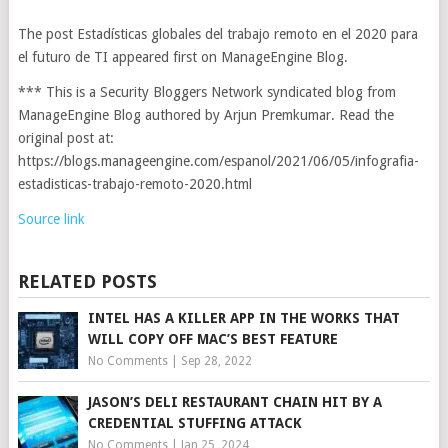
The post Estadísticas globales del trabajo remoto en el 2020 para
el futuro de TI appeared first on ManageEngine Blog.
*** This is a Security Bloggers Network syndicated blog from
ManageEngine Blog authored by Arjun Premkumar. Read the
original post at:
https://blogs.manageengine.com/espanol/2021/06/05/infografia-
estadisticas-trabajo-remoto-2020.html
Source link
RELATED POSTS
INTEL HAS A KILLER APP IN THE WORKS THAT
WILL COPY OFF MAC’S BEST FEATURE
No Comments
|
Sep 28, 2022
JASON’S DELI RESTAURANT CHAIN HIT BY A
CREDENTIAL STUFFING ATTACK
No Comments
|
Jan 25, 2024