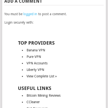
ADD A COMMENT
You must be
logged in
to post a comment.
Login securely with:
TOP PROVIDERS
Banana VPN
Pure VPN
VPN Accounts
Liberty VPN
View Complete List »
USEFUL LINKS
Bitcoin Mining Reviews
CCleaner