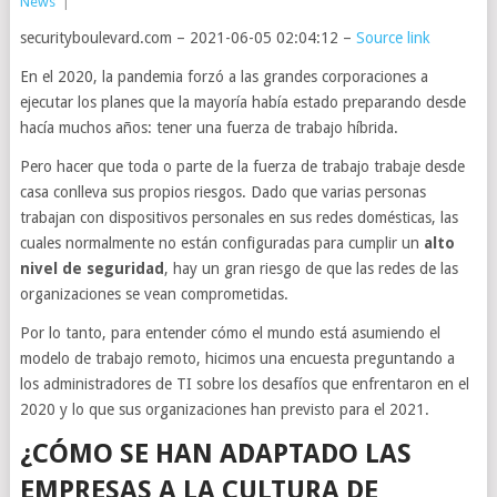
News
|
securityboulevard.com – 2021-06-05 02:04:12 –
Source link
En el 2020, la pandemia forzó a las grandes corporaciones a
ejecutar los planes que la mayoría había estado preparando desde
hacía muchos años: tener una fuerza de trabajo híbrida.
Pero hacer que toda o parte de la fuerza de trabajo trabaje desde
casa conlleva sus propios riesgos. Dado que varias personas
trabajan con dispositivos personales en sus redes domésticas, las
cuales normalmente no están configuradas para cumplir un
alto
nivel de seguridad
, hay un gran riesgo de que las redes de las
organizaciones se vean comprometidas.
Por lo tanto, para entender cómo el mundo está asumiendo el
modelo de trabajo remoto, hicimos una encuesta preguntando a
los administradores de TI sobre los desafíos que enfrentaron en el
2020 y lo que sus organizaciones han previsto para el 2021.
¿CÓMO SE HAN ADAPTADO LAS
EMPRESAS A LA CULTURA DE